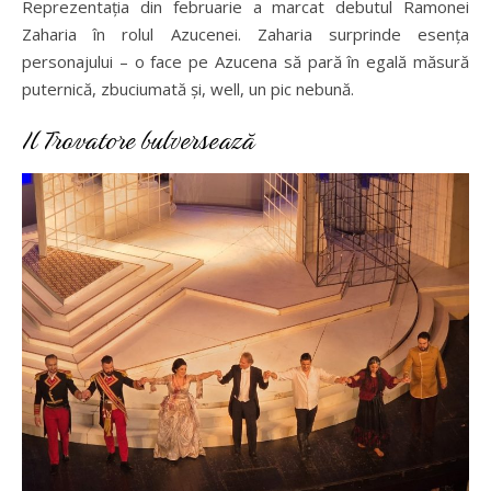
Reprezentația din februarie a marcat debutul Ramonei
Zaharia în rolul Azucenei. Zaharia surprinde esența
personajului – o face pe Azucena să pară în egală măsură
puternică, zbuciumată și, well, un pic nebună.
Il Trovatore bulversează