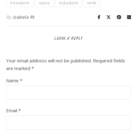
il trovatore
opera
trubadurul
verdi
By
Izabela Rt
LEAVE A REPLY
Your email address will not be published.
Required fields
are marked
*
Name
*
Email
*