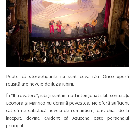
Poate că stereotipurile nu sunt ceva rău. Orice operă
reușită are nevoie de iluzia iubirii.
În ”Il trovatore”, iubiții sunt în mod intenționat slab conturați.
Leonora și Manrico nu domină povestea. Ne oferă suficient
cât să ne satisfacă nevoia de romantism, dar, chiar de la
început, devine evident că Azucena este personajul
principal.