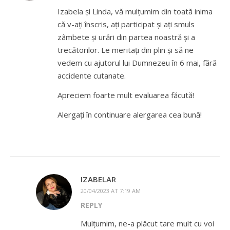
Izabela și Linda, vă mulțumim din toată inima
că v-ați înscris, ați participat și ați smuls
zâmbete și urări din partea noastră și a
trecătorilor. Le meritați din plin și să ne
vedem cu ajutorul lui Dumnezeu în 6 mai, fără
accidente cutanate.
Apreciem foarte mult evaluarea făcută!
Alergați în continuare alergarea cea bună!
IZABELAR
20/04/2023 AT 7:19 AM
REPLY
Mulțumim, ne-a plăcut tare mult cu voi