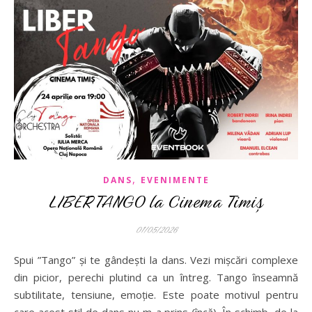
,
DANS
EVENIMENTE
LIBERTANGO la Cinema Timiș
01/05/2026
Spui ”Tango” și te gândești la dans. Vezi mișcări complexe
din picior, perechi plutind ca un întreg. Tango înseamnă
subtilitate, tensiune, emoție. Este poate motivul pentru