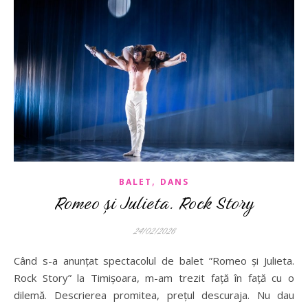
,
BALET
DANS
Romeo și Julieta. Rock Story
24/02/2026
Când s-a anunțat spectacolul de balet ”Romeo și Julieta.
Rock Story” la Timișoara, m-am trezit față în față cu o
dilemă. Descrierea promitea, prețul descuraja. Nu dau