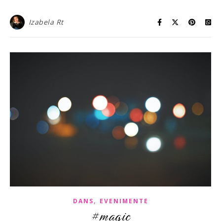
Izabela Rt
,
DANS
EVENIMENTE
#magic