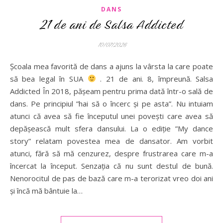
DANS
21 de ani de Salsa Addicted
10/07/2026
Școala mea favorită de dans a ajuns la vârsta la care poate
să bea legal în SUA
. 21 de ani. 8, împreună. Salsa
Addicted În 2018, pășeam pentru prima dată într-o sală de
dans. Pe principiul ”hai să o încerc și pe asta”. Nu intuiam
atunci că avea să fie începutul unei povești care avea să
depășească mult sfera dansului. La o ediție ”My dance
story” relatam povestea mea de dansator. Am vorbit
atunci, fără să mă cenzurez, despre frustrarea care m-a
încercat la început. Senzația că nu sunt destul de bună.
Nenorocitul de pas de bază care m-a terorizat vreo doi ani
și încă mă bântuie la…