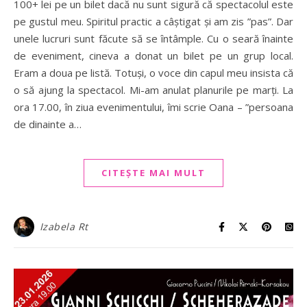
100+ lei pe un bilet dacă nu sunt sigură că spectacolul este
pe gustul meu. Spiritul practic a câștigat și am zis ”pas”. Dar
unele lucruri sunt făcute să se întâmple. Cu o seară înainte
de eveniment, cineva a donat un bilet pe un grup local.
Eram a doua pe listă. Totuși, o voce din capul meu insista că
o să ajung la spectacol. Mi-am anulat planurile pe marți. La
ora 17.00, în ziua evenimentului, îmi scrie Oana – ”persoana
de dinainte a…
CITEȘTE MAI MULT
Izabela Rt