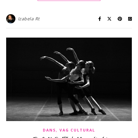
Izabela Rt
,
DANS
VAG CULTURAL