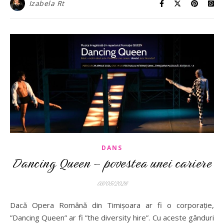
Izabela Rt
DANS
Dancing Queen – povestea unei cariere
03/05/2026
Dacă Opera Română din Timișoara ar fi o corporație,
”Dancing Queen” ar fi ”the diversity hire”. Cu aceste gânduri