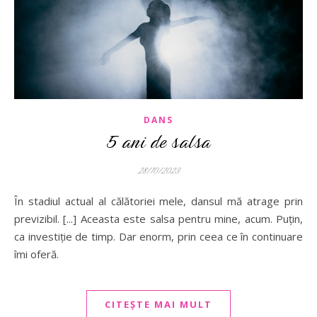
DANS
5 ani de salsa
28/10/2023
În stadiul actual al călătoriei mele, dansul mă atrage prin
previzibil. [...] Aceasta este salsa pentru mine, acum. Puțin,
ca investiție de timp. Dar enorm, prin ceea ce în continuare
îmi oferă.
CITEȘTE MAI MULT