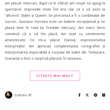
am plecat miercuri, după ce în sfârșit am reușit să ajung la
spectacol. Impresiile mele Îmi era clar că o să asist la
”altceva”. Balet și Queen. Se preconiza a fi o combinație de
succes. Gustavo Ferreira este un balerin excepțional și se
pliază bine în rolul lui Freddie Mercury. Am mers ferm
convinsă că o să îmi placă. Am ieșit cu sentimente
amestecate. Ce mi-a plăcut Dansul, expresivitatea
interpreților. Am apreciat complexitatea coregrafiei și
interpretarea impecabilă a corpului de balet din Timișoara.
Scenariul a fost o surpriză plăcută. În viziunea…
CITEȘTE MAI MULT
Izabela Rt