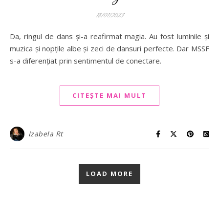
18/01/2023
Da, ringul de dans și-a reafirmat magia. Au fost luminile și
muzica și nopțile albe și zeci de dansuri perfecte. Dar MSSF
s-a diferențiat prin sentimentul de conectare.
CITEȘTE MAI MULT
Izabela Rt
LOAD MORE