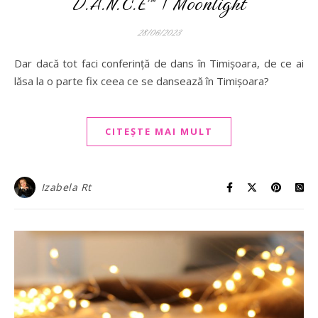
D.A.N.C.E™ | Moonlight
28/06/2023
Dar dacă tot faci conferință de dans în Timișoara, de ce ai
lăsa la o parte fix ceea ce se dansează în Timișoara?
CITEȘTE MAI MULT
Izabela Rt