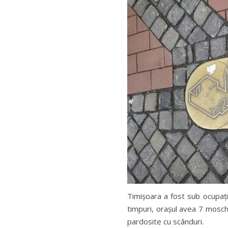
Timișoara a fost sub ocupaț
timpuri, orașul avea 7 mosche
pardosite cu scânduri.