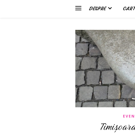
DESPRE
CART
EVEN
Timișoar