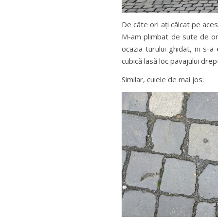
De câte ori ați călcat pe aces
M-am plimbat de sute de ori
ocazia turului ghidat, ni s-a 
cubică lasă loc pavajului drept
Similar, cuiele de mai jos: