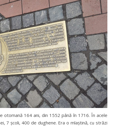
ie otomană 164 ani, din 1552 până în 1716. În acele
i, 7 școli, 400 de dughene. Era o mlaștină, cu străzi