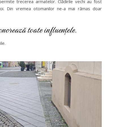
permite trecerea armatelor. Clădirile vechi au fost
 noi. Din vremea otomanilor ne-a mai rămas doar
onorează toate influențele.
le.