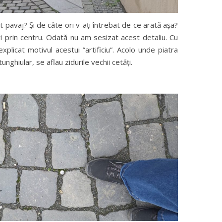
t pavaj? Și de câte ori v-ați întrebat de ce arată așa?
 prin centru. Odată nu am sesizat acest detaliu. Cu
explicat motivul acestui ”artificiu”. Acolo unde piatra
unghiular, se aflau zidurile vechii cetăți.