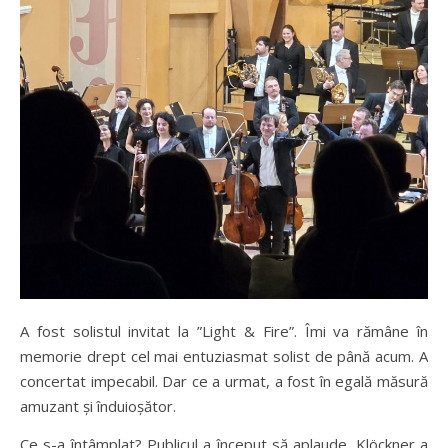
A fost solistul invitat la ”Light & Fire”. Îmi va rămâne în
memorie drept cel mai entuziasmat solist de până acum. A
concertat impecabil. Dar ce a urmat, a fost în egală măsură
amuzant și înduioșător.
Ce s-a întâmplat? Publicul a început să aplaude. Klöckner a