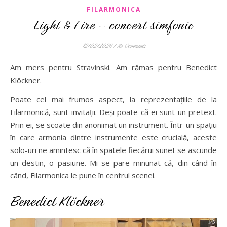
FILARMONICA
Light & Fire – concert simfonic
12/02/2026
/
No Comments
Am mers pentru Stravinski. Am rămas pentru Benedict
Klöckner.
Poate cel mai frumos aspect, la reprezentațiile de la
Filarmonică, sunt invitații. Deși poate că ei sunt un pretext.
Prin ei, se scoate din anonimat un instrument. Într-un spațiu
în care armonia dintre instrumente este crucială, aceste
solo-uri ne amintesc că în spatele fiecărui sunet se ascunde
un destin, o pasiune. Mi se pare minunat că, din când în
când, Filarmonica le pune în centrul scenei.
Benedict Klöckner