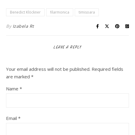
Benedict Klöckner
filarmonica
timisoara
By
Izabela Rt
LEAVE A REPLY
Your email address will not be published.
Required fields
are marked
*
Name
*
Email
*