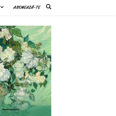
ABONEAZĂ-TE