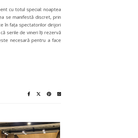
ent cu totul special: noaptea
unea se manifestă discret, prin
în fața spectatorilor dirijori
 că serile de vineri îți rezervă
 este necesară pentru a face