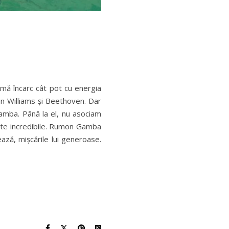
ă mă încarc cât pot cu energia
an Williams și Beethoven. Dar
Gamba. Până la el, nu asociam
ente incredibile. Rumon Gamba
ază, mișcările lui generoase.