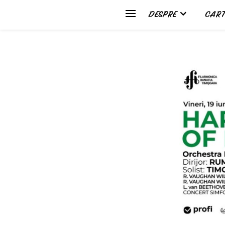
DESPRE
CART