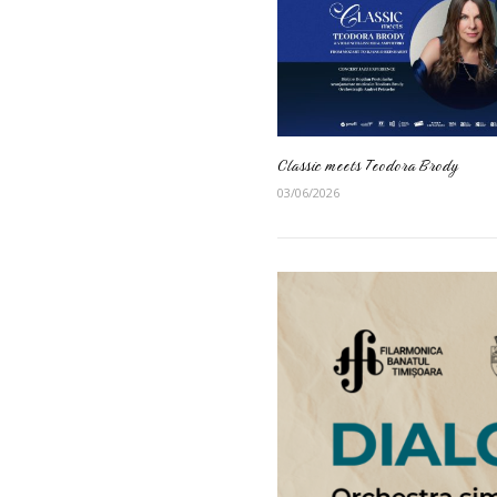
Classic meets Teodora Brody
03/06/2026