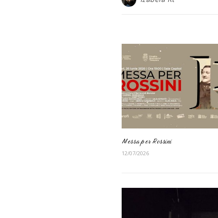
Messa per Rossini
12/07/2026