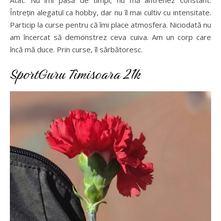
Întrețin alegatul ca hobby, dar nu îl mai cultiv cu intensitate.
Particip la curse pentru că îmi place atmosfera. Niciodată nu
am încercat să demonstrez ceva cuiva. Am un corp care
încă mă duce. Prin curse, îl sărbătoresc.
SportGuru Timisoara 21k