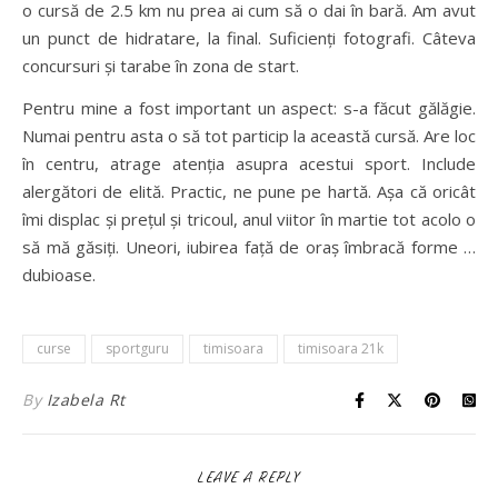
o cursă de 2.5 km nu prea ai cum să o dai în bară. Am avut
un punct de hidratare, la final. Suficienți fotografi. Câteva
concursuri și tarabe în zona de start.
Pentru mine a fost important un aspect: s-a făcut gălăgie.
Numai pentru asta o să tot particip la această cursă. Are loc
în centru, atrage atenția asupra acestui sport. Include
alergători de elită. Practic, ne pune pe hartă. Așa că oricât
îmi displac și prețul și tricoul, anul viitor în martie tot acolo o
să mă găsiți. Uneori, iubirea față de oraș îmbracă forme …
dubioase.
curse
sportguru
timisoara
timisoara 21k
By
Izabela Rt
LEAVE A REPLY