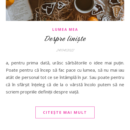
LUMEA MEA
Despre liniște
24/04/2022
a, pentru prima dată, urăsc sărbătorile o idee mai puțin.
Poate pentru că încep să fac pace cu lumea, să nu mai iau
atât de personal tot ce se întâmplă în jur. Sau poate pentru
că în sfârșit înțeleg că de la o vârstă încolo putem să ne
scriem propriile definiții despre viață.
CITEȘTE MAI MULT