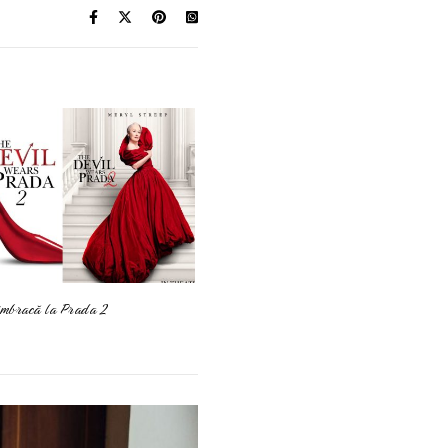
 îmbracă la Prada 2