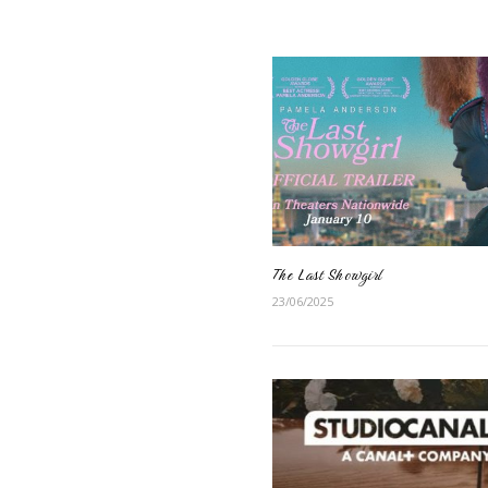
The Last Showgirl
23/06/2025