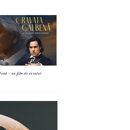
benă – un film de neratat