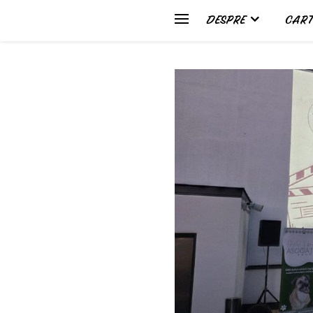
DESPRE
CART