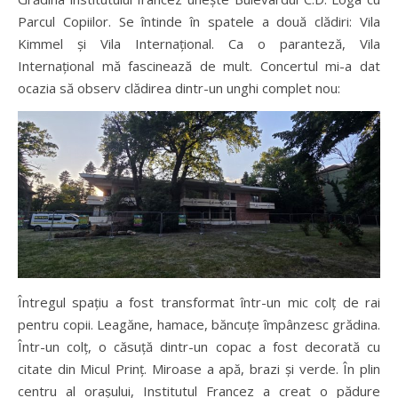
Parcul Copiilor. Se întinde în spatele a două clădiri: Vila
Kimmel și Vila Internațional. Ca o paranteză, Vila
Internațional mă fascinează de mult. Concertul mi-a dat
ocazia să observ clădirea dintr-un unghi complet nou:
Întregul spațiu a fost transformat într-un mic colț de rai
pentru copii. Leagăne, hamace, băncuțe împânzesc grădina.
Într-un colț, o căsuță dintr-un copac a fost decorată cu
citate din Micul Prinț. Miroase a apă, brazi și verde. În plin
centru al orașului, Institutul Francez a creat o pădure