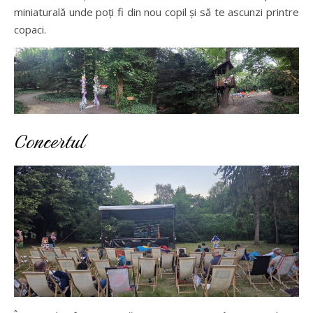
miniaturală unde poți fi din nou copil și să te ascunzi printre
copaci.
Concertul