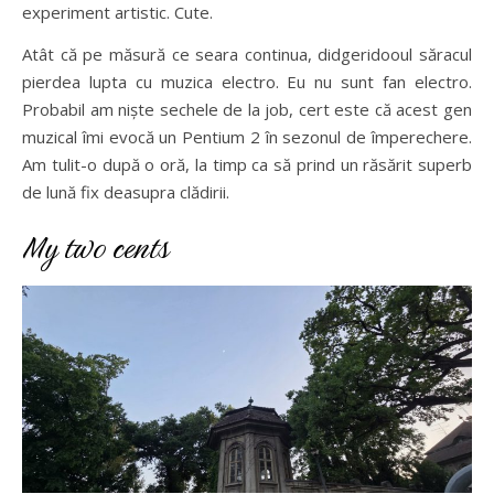
experiment artistic. Cute.
Atât că pe măsură ce seara continua, didgeridooul săracul
pierdea lupta cu muzica electro. Eu nu sunt fan electro.
Probabil am niște sechele de la job, cert este că acest gen
muzical îmi evocă un Pentium 2 în sezonul de împerechere.
Am tulit-o după o oră, la timp ca să prind un răsărit superb
de lună fix deasupra clădirii.
My two cents