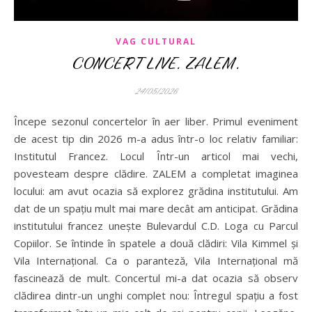
VAG CULTURAL
CONCERT LIVE. ZALEM.
24/05/2026
Începe sezonul concertelor în aer liber. Primul eveniment
de acest tip din 2026 m-a adus într-o loc relativ familiar:
Institutul Francez. Locul Într-un articol mai vechi,
povesteam despre clădire. ZALEM a completat imaginea
locului: am avut ocazia să explorez grădina institutului. Am
dat de un spațiu mult mai mare decât am anticipat. Grădina
institutului francez unește Bulevardul C.D. Loga cu Parcul
Copiilor. Se întinde în spatele a două clădiri: Vila Kimmel și
Vila Internațional. Ca o paranteză, Vila Internațional mă
fascinează de mult. Concertul mi-a dat ocazia să observ
clădirea dintr-un unghi complet nou: Întregul spațiu a fost