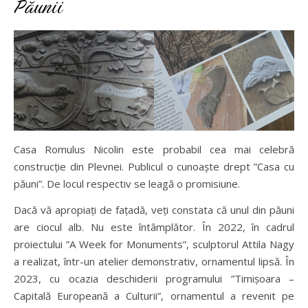
Păunii
Casa Romulus Nicolin este probabil cea mai celebră
construcție din Plevnei. Publicul o cunoaște drept ”Casa cu
păuni”. De locul respectiv se leagă o promisiune.
Dacă vă apropiați de fațadă, veți constata că unul din păuni
are ciocul alb. Nu este întâmplător. În 2022, în cadrul
proiectului ”A Week for Monuments”, sculptorul Attila Nagy
a realizat, într-un atelier demonstrativ, ornamentul lipsă. În
2023, cu ocazia deschiderii programului ”Timișoara –
Capitală Europeană a Culturii”, ornamentul a revenit pe