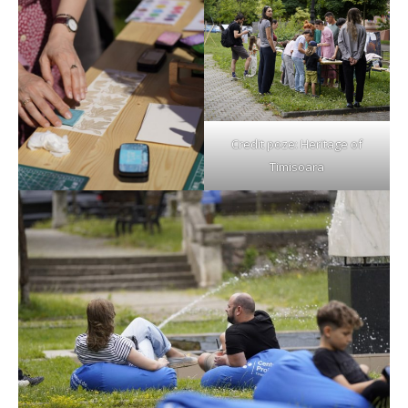
Credit poze: Heritage of
Timisoara