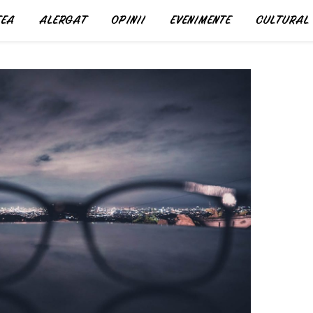
EA
ALERGAT
OPINII
EVENIMENTE
CULTURAL