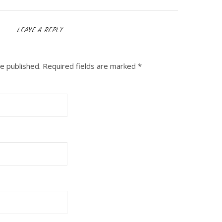
LEAVE A REPLY
be published.
Required fields are marked
*