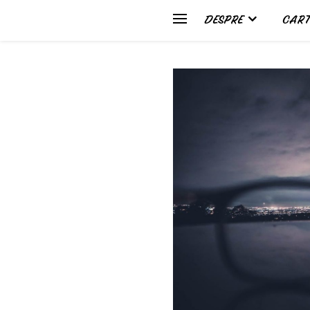
DESPRE
CART