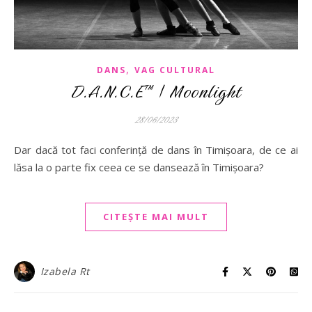
,
DANS
VAG CULTURAL
D.A.N.C.E™ | Moonlight
28/06/2023
Dar dacă tot faci conferință de dans în Timișoara, de ce ai
lăsa la o parte fix ceea ce se dansează în Timișoara?
CITEȘTE MAI MULT
Izabela Rt