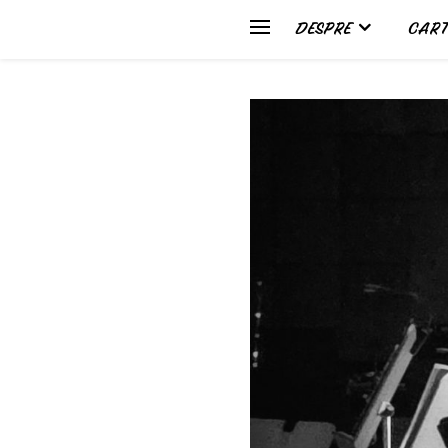
DESPRE
CART