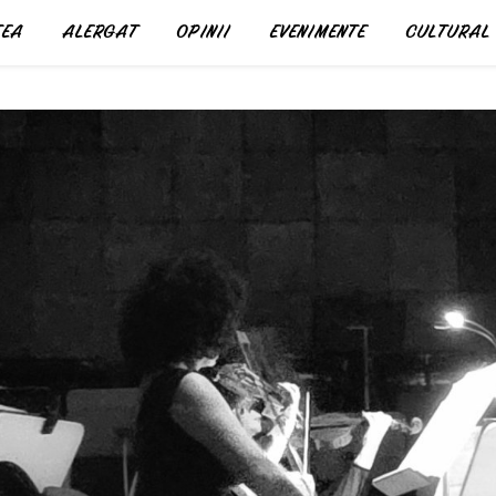
EA
ALERGAT
OPINII
EVENIMENTE
CULTURAL