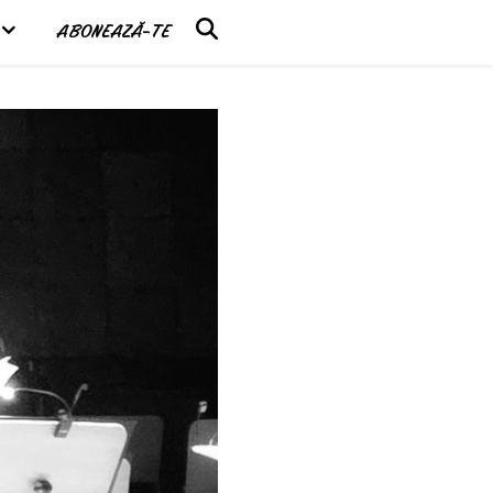
ABONEAZĂ-TE