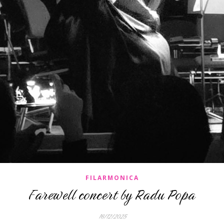
FILARMONICA
Farewell concert by Radu Popa
16/12/2025