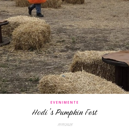
EVENIMENTE
Hodi’s Pumpkin Fest
11/11/2025