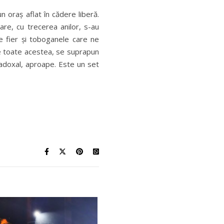
n oraș aflat în cădere liberă.
are, cu trecerea anilor, s-au
e fier și toboganele care ne
ste toate acestea, se suprapun
radoxal, aproape. Este un set