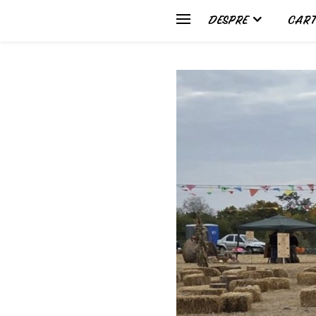
DESPRE
CART