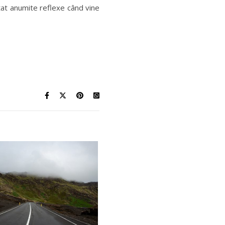
tat anumite reflexe când vine