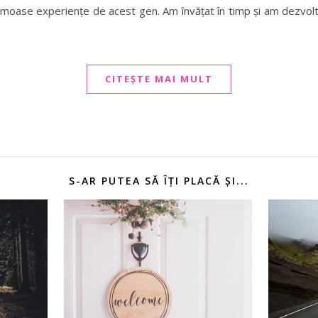
rumoase experiențe de acest gen. Am învățat în timp și am dezvol
CITEȘTE MAI MULT
S-AR PUTEA SĂ ÎȚI PLACĂ ȘI...