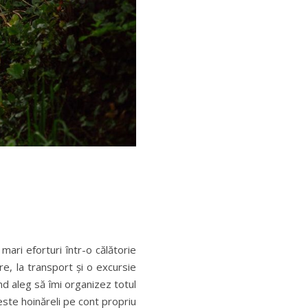
ri eforturi într-o călătorie
e, la transport și o excursie
ând aleg să îmi organizez totul
aceste hoinăreli pe cont propriu