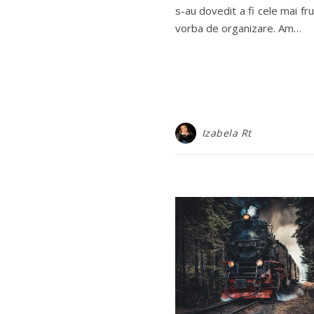
s-au dovedit a fi cele mai f
vorba de organizare. Am…
Izabela Rt