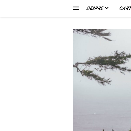
DESPRE
CART