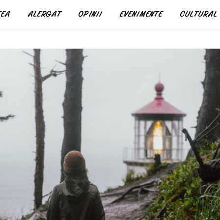
EA
ALERGAT
OPINII
EVENIMENTE
CULTURAL