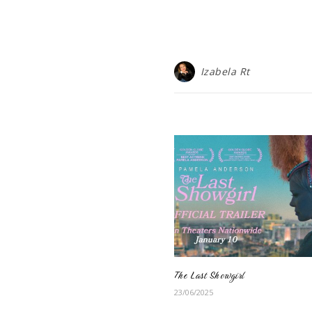
Izabela Rt
The Last Showgirl
23/06/2025