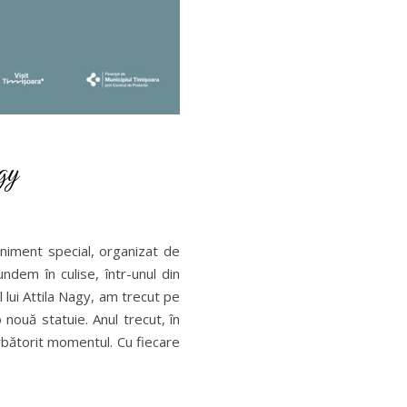
gy
niment special, organizat de
dem în culise, într-unul din
 lui Attila Nagy, am trecut pe
 nouă statuie. Anul trecut, în
rbătorit momentul. Cu fiecare