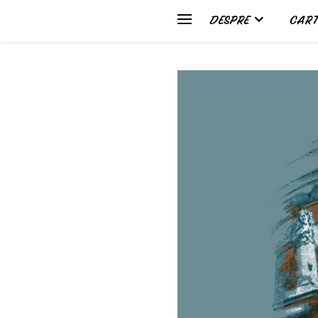
DESPRE
CART