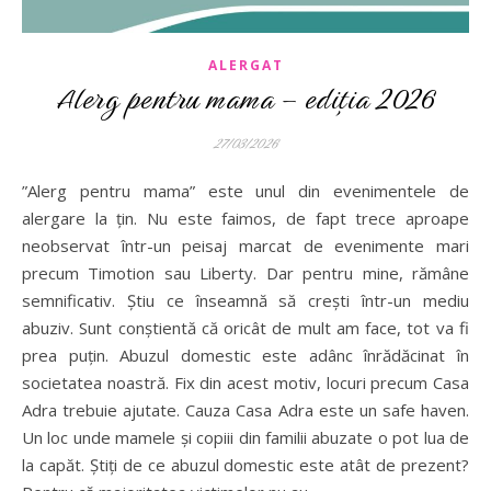
ALERGAT
Alerg pentru mama – ediția 2026
27/03/2026
”Alerg pentru mama” este unul din evenimentele de
alergare la țin. Nu este faimos, de fapt trece aproape
neobservat într-un peisaj marcat de evenimente mari
precum Timotion sau Liberty. Dar pentru mine, rămâne
semnificativ. Știu ce înseamnă să crești într-un mediu
abuziv. Sunt conștientă că oricât de mult am face, tot va fi
prea puțin. Abuzul domestic este adânc înrădăcinat în
societatea noastră. Fix din acest motiv, locuri precum Casa
Adra trebuie ajutate. Cauza Casa Adra este un safe haven.
Un loc unde mamele și copiii din familii abuzate o pot lua de
la capăt. Știți de ce abuzul domestic este atât de prezent?