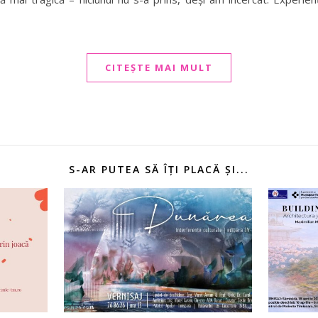
CITEȘTE MAI MULT
S-AR PUTEA SĂ ÎȚI PLACĂ ȘI...