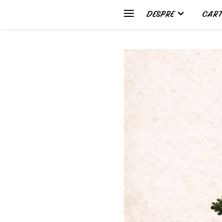
DESPRE
CART