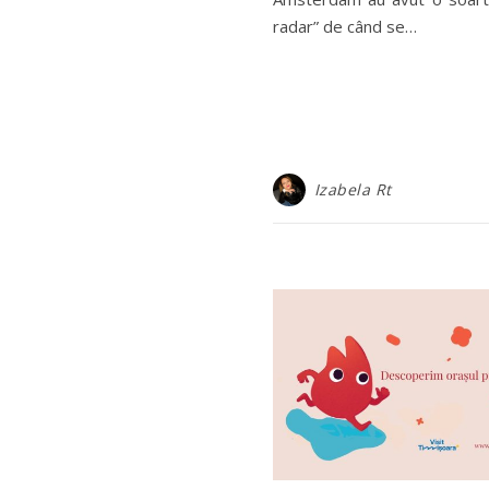
radar” de când se…
Izabela Rt