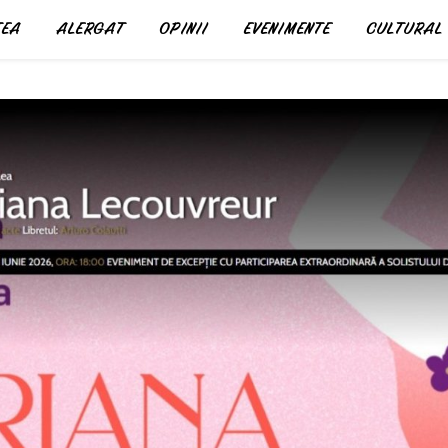
EA
ALERGAT
OPINII
EVENIMENTE
CULTURAL