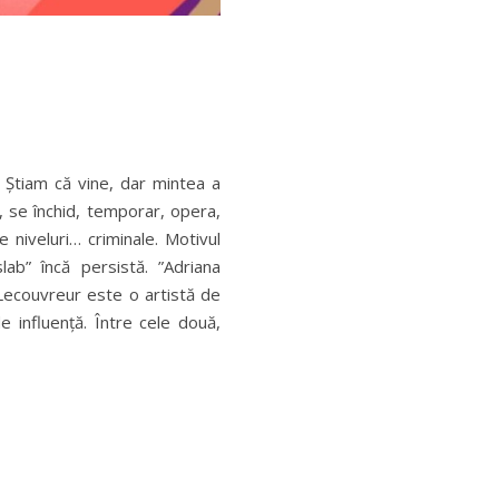
. Știam că vine, dar mintea a
, se închid, temporar, opera,
e niveluri… criminale. Motivul
ab” încă persistă. ”Adriana
 Lecouvreur este o artistă de
e influență. Între cele două,