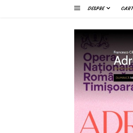
DESPRE
CART