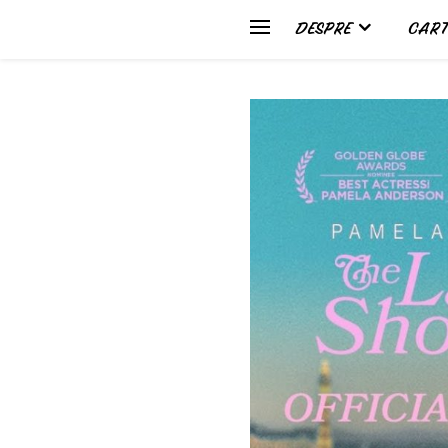
DESPRE
CART