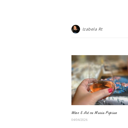
Izabela Rt
Wine & Art cu Maria Popian
04/04/2026