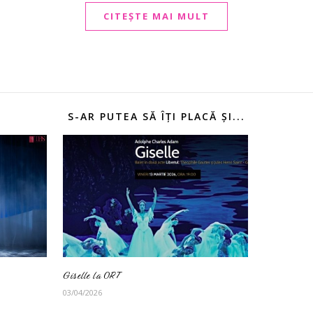
CITEȘTE MAI MULT
S-AR PUTEA SĂ ÎȚI PLACĂ ȘI...
Giselle la ORT
03/04/2026