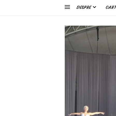
DESPRE
CART