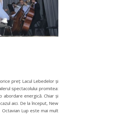
orice preț: Lacul Lebedelor și
erul spectacolului promitea:
o abordare energică. Chiar și
azul aici. De la început, New
. Octavian Lup este mai mult