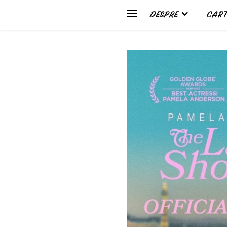
DESPRE
CART