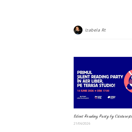
Izabela Rt
Silent Reading Party by Cărturești
21/06/2026