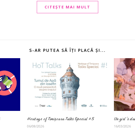
CITEȘTE MAI MULT
S-AR PUTEA SĂ ÎȚI PLACĂ ȘI...
Heritage of Timișoara Talks Special #5
Un girl’s d
06/08/2026
16/03/2026