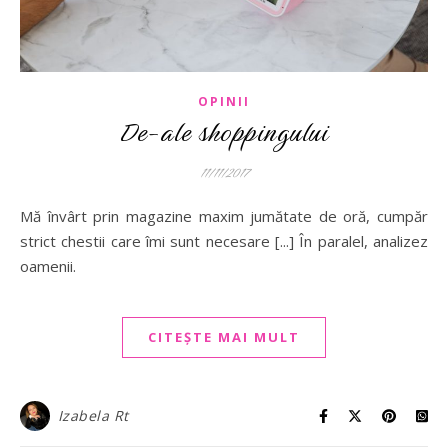
OPINII
De-ale shoppingului
11/11/2017
Mă învârt prin magazine maxim jumătate de oră, cumpăr
strict chestii care îmi sunt necesare [...] În paralel, analizez
oamenii.
CITEȘTE MAI MULT
Izabela Rt