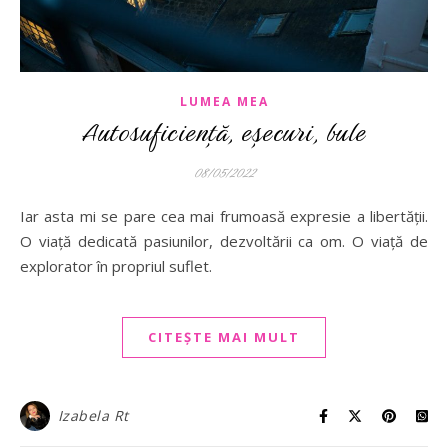
LUMEA MEA
Autosuficiență, eșecuri, bule
08/05/2022
Iar asta mi se pare cea mai frumoasă expresie a libertății.
O viață dedicată pasiunilor, dezvoltării ca om. O viață de
explorator în propriul suflet.
CITEȘTE MAI MULT
Izabela Rt