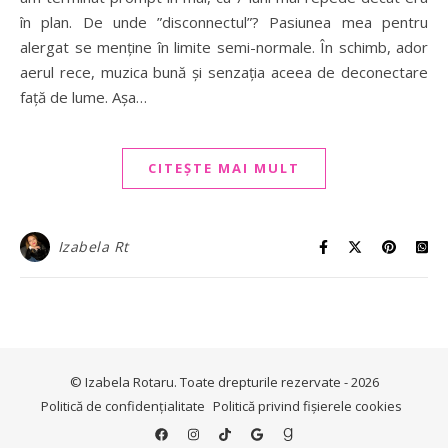
în plan. De unde ”disconnectul”? Pasiunea mea pentru
alergat se menține în limite semi-normale. În schimb, ador
aerul rece, muzica bună și senzația aceea de deconectare
față de lume. Așa…
CITEȘTE MAI MULT
Izabela Rt
© Izabela Rotaru. Toate drepturile rezervate - 2026
Politică de confidențialitate
Politică privind fișierele cookies